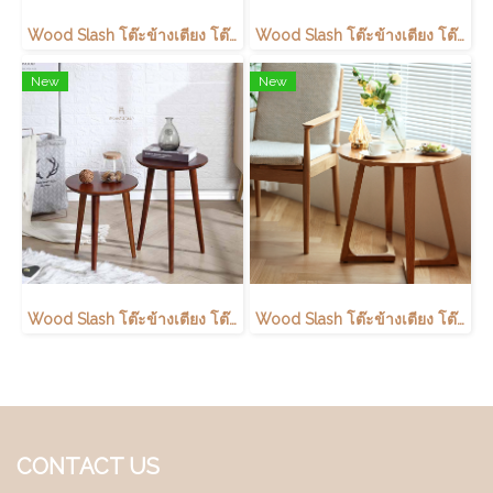
Wood Slash โต๊ะข้างเตียง โต๊ะกาแฟ โต๊ะกลาง รุ่น Chiki (ちき) ไม้ยางพารา สีอ่อน
Wood Slash โต๊ะข้างเตียง โต๊ะกาแฟ โต๊ะกลาง Sara (さら) สไตล์มูจินิมิมอล ไม้โอ๊ค
New
New
Wood Slash โต๊ะข้างเตียง โต๊ะกาแฟ โต๊ะกลาง รุ่น Chiki (ちき) ไม้ยางพารา สีเข้ม
Wood Slash โต๊ะข้างเตียง โต๊ะกาแฟ โต๊ะกลาง Niko (にこ) สไตล์มูจินิมิมอล ไม้โอ๊ค
CONTACT US