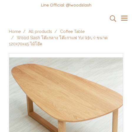
Line Official: @woodslash
Home
All products
Coffee Table
Wood Slash โต๊ะกลาง โต๊ะกาแฟ Yui (ゆい) ขนาด
120x70x45 ไม้โอ๊ค