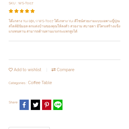
SKU : WS-T007
โต๊ะกลาง Yui (ゆい) WS-T007 โต๊ะกลาง Yui ดีไซน์สวยงามแบบเฉพาะญี่ปุ่ณ
สไตล์มินิมอล ตกแต่งบ้านของคุณให้ลงตัว สวยงาม สบายตา มีโครงสร้างแข็ง
แรงทนทาน สามารถต้านทานแรงกระแทกสูงได้
Add to wishlist
Compare
Coffee Table
Categories :
Share