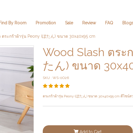
Find By Room
Promotion
Sale
Review
FAQ
Blog
 ตระกร้าผ้ารุ่น Peony (ぼ​たん) ขนาด 30x40x95 cm
Wood Slash ตระกร้
たん) ขนาด 30x4
SKU : WS-0O26
ตระกร้าผ้ารุ่น Peony (ぼ​たん) ขนาด 30x40x95 cm ดีไซน์
Add to Cart