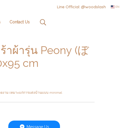
Line Official: @woodslash
EN
s
Contact Us
าผ้ารุ่น Peony (ぼ​
0x95 cm
สวยงาม เหมาะแก่การแต่งบ้านแบบ minimal
Message Us