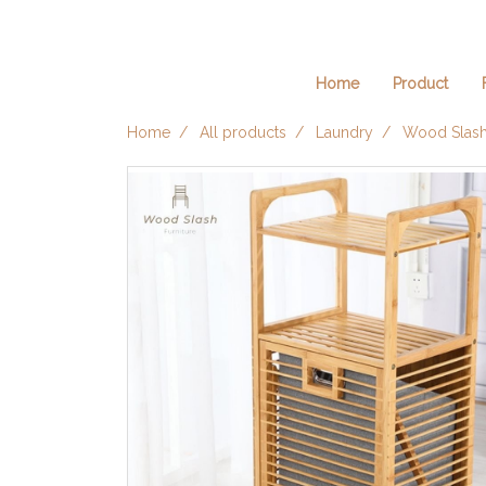
Home
Product
Home
All products
Laundry
Wood Slash