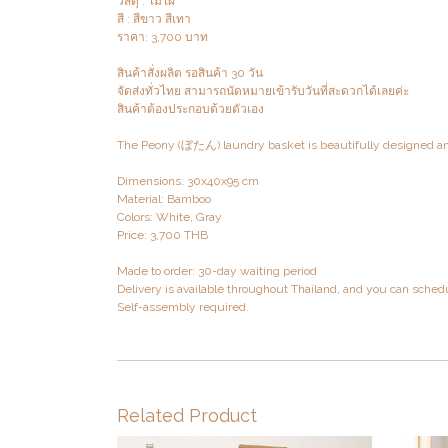
วัสดุ : ไม้ไผ่
สี : สีขาว สีเทา
ราคา: 3,700 บาท
สินค้าสั่งผลิต รอสินค้า 30 วัน
จัดส่งทั่วไทย สามารถนัดหมายเข้ารับวันที่สะดวกได้เลยค่ะ
สินค้าต้องประกอบด้วยตัวเอง
The Peony (ぼ​たん) laundry basket is beautifully designed and
Dimensions: 30x40x95 cm
Material: Bamboo
Colors: White, Gray
Price: 3,700 THB
Made to order: 30-day waiting period
Delivery is available throughout Thailand, and you can sched
Self-assembly required.
Related Product