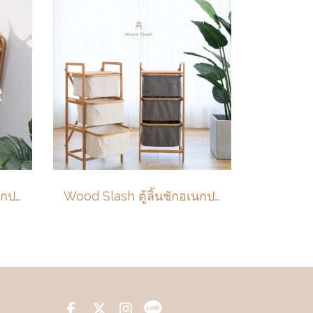
Wood Slash ตู้ลิ้นชักอเนกประสงค์ 3 ชั้นรุ่น Peony (ぼ​たん) ขนาด 34x44x93 cm
Wood Slash ตู้ลิ้นชักอเนกประสงค์ 3 ชั้นรุ่น Peony (ぼ​たん) ขนาด 34x44x93 cm