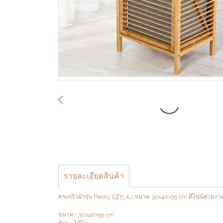
รายละเอียดสินค้า
ตระกร้าผ้ารุ่น Peony (ぼ​たん) ขนาด 30x40x95 cm ดีไซน์สวยง
ขนาด : 30x40x95 cm