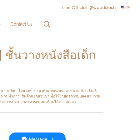
Line Official: @woodslash
EN
s
Contact Us
 ชั้นวางหนังสือเด็ก
 น้ำตาล วัสดุ: ไม้ยางพารา ผ้าคอตตอน ขนาด: ขนาด 64x28x78 =
 30 วันทำการ *สินค้าแยกส่วนขาเพื่อให้ง่ายต่อการขนส่ง สามารถ
าเรื่องการประกอบสามารถติดต่อร้านได้ตลอดเวลา
Message Us