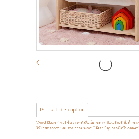
Product description
Wood Slash Kids | ชั้นวางหนังสือเด็ก ขนาด 64x28x78 สี: น้ำตา
ให้ง่ายต่อการขนส่ง สามารถประกอบได้เอง มีอุปกรณ์ให้ในกล่อง