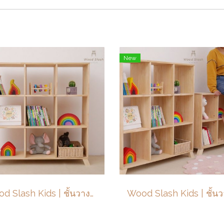
New
Wood Slash Kids | ชั้นวางของ ชั้นใส่ของไม้ ชั้นหนังสือไม้ยาพารา 3ชั้น ขนาด 97x30x104 ซม