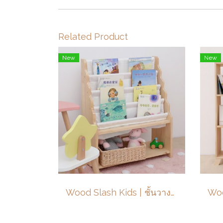
Related Product
New
New
Wood Slash Kids | ชั้นวางหนังสือเด็ก ขนาด 64x28x78