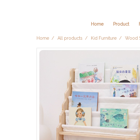
Home
Product
Home
All products
Kid Furniture
Wood Sl