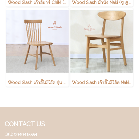
Wood Slash เก้าอี้บาร์ Chiki (ちき) ขนาด 47X47X114 Cm ไม้โอ๊ค
Wood Slash ม้านั่ง Naki (なき) ไม้โอ๊ค
Wood Slash เก้าอี้ไม้โอ๊ค รุ่น Riku (りく) 43x47x85 ซม
Wood Slash เก้าอี้ไม้โอ๊ค Naki (なき) 40x45x78cm ไม้โอ๊ค ไม่มีเบาะ
CONTACT US
Call: 0949415554