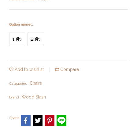
Option name 1
1 ตัว
2 ตัว
Add to wishlist
Compare
Chairs
Categories :
Wood Slash
Brand :
Share