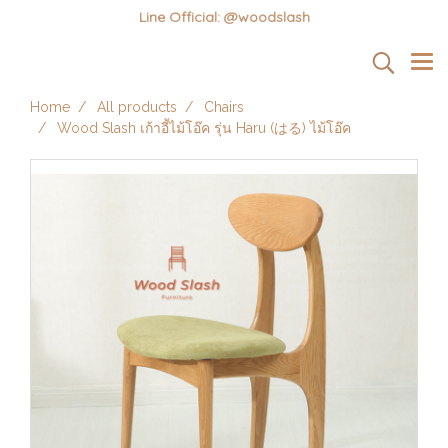
Line Official: @woodslash
Home
All products
Chairs
Wood Slash เก้าอี้ไม้โอ๊ค รุ่น Haru (はる) ไม้โอ๊ค