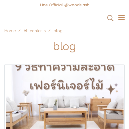
Line Official: @woodslash
Home
All contents
blog
blog